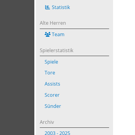
Statistik
Alte Herren
Team
Spielerstatistik
Spiele
Tore
Assists
Scorer
Sünder
Archiv
2003 - 2025