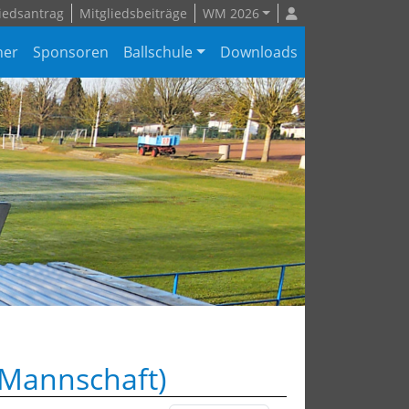
iedsantrag
Mitgliedsbeiträge
WM 2026
ner
Sponsoren
Ballschule
Downloads
.Mannschaft)