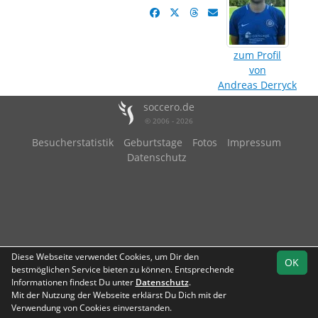
zum Profil
von
Andreas Derryck
soccero.de
© 2006 - 2026
Besucherstatistik
Geburtstage
Fotos
Impressum
Datenschutz
Diese Webseite verwendet Cookies, um Dir den
OK
bestmöglichen Service bieten zu können. Entsprechende
Informationen findest Du unter
Datenschutz
.
Mit der Nutzung der Webseite erklärst Du Dich mit der
Verwendung von Cookies einverstanden.