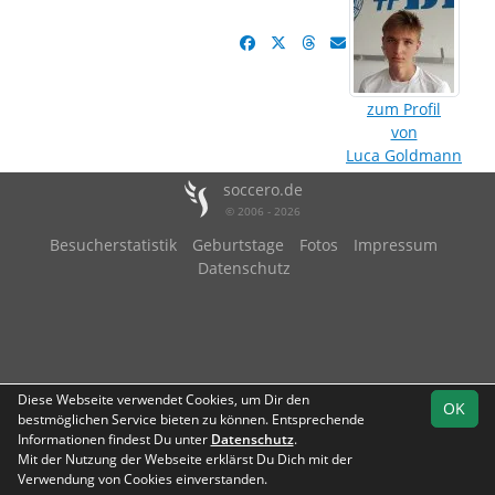
zum Profil
von
Luca Goldmann
soccero.de
© 2006 - 2026
Besucherstatistik
Geburtstage
Fotos
Impressum
Datenschutz
Diese Webseite verwendet Cookies, um Dir den
OK
bestmöglichen Service bieten zu können. Entsprechende
Informationen findest Du unter
Datenschutz
.
Mit der Nutzung der Webseite erklärst Du Dich mit der
Verwendung von Cookies einverstanden.