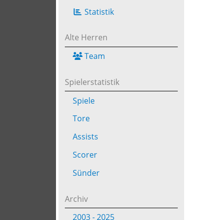
Statistik
Alte Herren
Team
Spielerstatistik
Spiele
Tore
Assists
Scorer
Sünder
Archiv
2003 - 2025