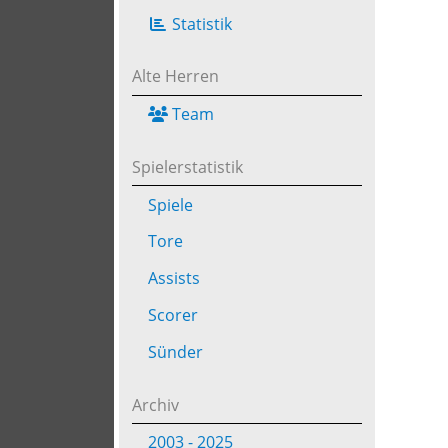
Statistik
Alte Herren
Team
Spielerstatistik
Spiele
Tore
Assists
Scorer
Sünder
Archiv
2003 - 2025