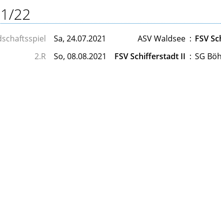
1/22
schaftsspiel
Sa, 24.07.2021
ASV Waldsee
:
FSV Sch
2.R
So, 08.08.2021
FSV Schifferstadt II
:
SG Böh