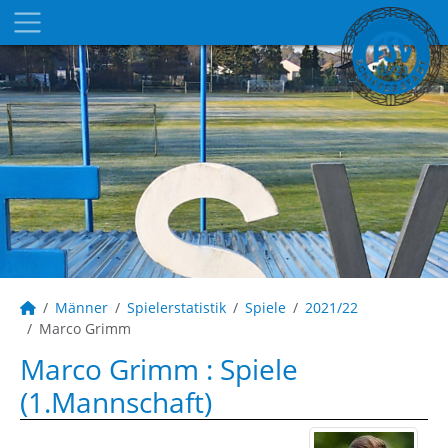
Männer
Spielerstatistik
Spiele
2021/22
Marco Grimm
Marco Grimm : Spiele
(1.Mannschaft)