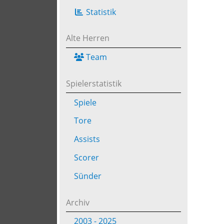
Statistik
Alte Herren
Team
Spielerstatistik
Spiele
Tore
Assists
Scorer
Sünder
Archiv
2003 - 2025