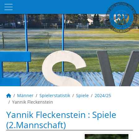
Männer
Spielerstatistik
Spiele
2024/25
Yannik Fleckenstein
Yannik Fleckenstein : Spiele
(2.Mannschaft)