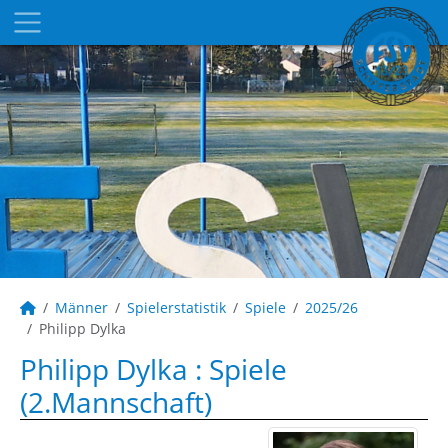
Männer
Spielerstatistik
Spiele
2025/26
Philipp Dylka
Philipp Dylka : Spiele
(2.Mannschaft)