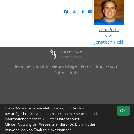
zum Profil
von
Jonathan Hickl
soccero.de
© 2006 - 2026
Besucherstatistik
Geburtstage
Fotos
Impressum
Datenschutz
Diese Webseite verwendet Cookies, um Dir den
OK
bestmöglichen Service bieten zu können. Entsprechende
Informationen findest Du unter
Datenschutz
.
Mit der Nutzung der Webseite erklärst Du Dich mit der
Verwendung von Cookies einverstanden.