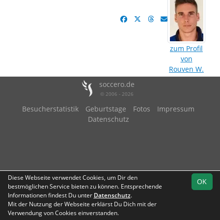
zum Profil
von
Rouven W.
soccero.de
© 2006 - 2026
Besucherstatistik
Geburtstage
Fotos
Impressum
Datenschutz
Diese Webseite verwendet Cookies, um Dir den
OK
bestmöglichen Service bieten zu können. Entsprechende
Informationen findest Du unter
Datenschutz
.
Mit der Nutzung der Webseite erklärst Du Dich mit der
Verwendung von Cookies einverstanden.