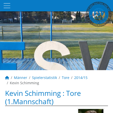
Männer
Spielerstatistik
Tore
2014/15
Kevin Schimming
Kevin Schimming : Tore
(1.Mannschaft)