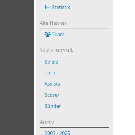
Statistik
Alte Herren
Team
Spielerstatistik
Spiele
Tore
Assists
Scorer
Sünder
Archiv
2003 - 2025