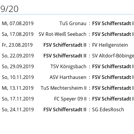
9/20
Mi, 07.08.2019
TuS Gronau
:
FSV Schifferstadt I
Sa, 17.08.2019
SV Rot-Weiß Seebach
:
FSV Schifferstadt I
Fr, 23.08.2019
FSV Schifferstadt II
:
FV Heiligenstein
So, 22.09.2019
FSV Schifferstadt II
:
SV Altdorf-Böbing
So, 29.09.2019
TSV Königsbach
:
FSV Schifferstadt I
So, 10.11.2019
ASV Harthausen
:
FSV Schifferstadt I
Mi, 13.11.2019
TuS Mechtersheim II
:
FSV Schifferstadt I
So, 17.11.2019
FC Speyer 09 II
:
FSV Schifferstadt I
So, 24.11.2019
FSV Schifferstadt II
:
SG EdesRosch