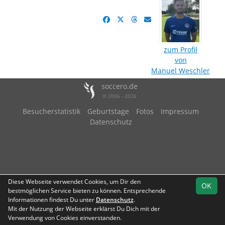
zum Profil
von
Manuel Weschler
soccero.de
© 2006 - 2026
Besucherstatistik
Geburtstage
Fotos
Impressum
Datenschutz
Diese Webseite verwendet Cookies, um Dir den
OK
bestmöglichen Service bieten zu können. Entsprechende
Informationen findest Du unter
Datenschutz
.
Mit der Nutzung der Webseite erklärst Du Dich mit der
Verwendung von Cookies einverstanden.