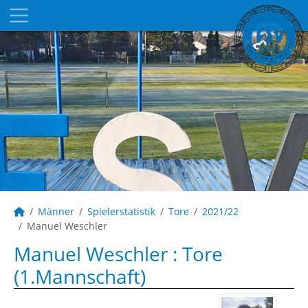
Männer
Spielerstatistik
Tore
2021/22
Manuel Weschler
Manuel Weschler : Tore
(1.Mannschaft)