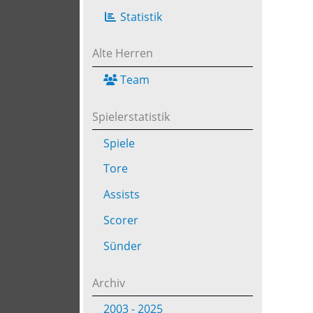
Statistik
Alte Herren
Team
Spielerstatistik
Spiele
Tore
Assists
Scorer
Sünder
Archiv
2003 - 2025