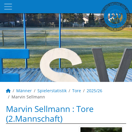
Männer
Spielerstatistik
Tore
2025/26
Marvin Sellmann
Marvin Sellmann : Tore
(2.Mannschaft)