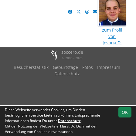
zum Profil
von
Joshua D.
soccero.de
© 2006 - 2026
Besucherstatistik
Geburtstage
Fotos
Impressum
Datenschutz
Diese Webseite verwendet Cookies, um Dir den
OK
bestmöglichen Service bieten zu können. Entsprechende
Informationen findest Du unter
Datenschutz
.
Mit der Nutzung der Webseite erklärst Du Dich mit der
Verwendung von Cookies einverstanden.