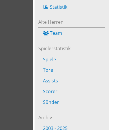
Statistik
Alte Herren
Team
Spielerstatistik
Spiele
Tore
Assists
Scorer
Sünder
Archiv
2003 - 2025