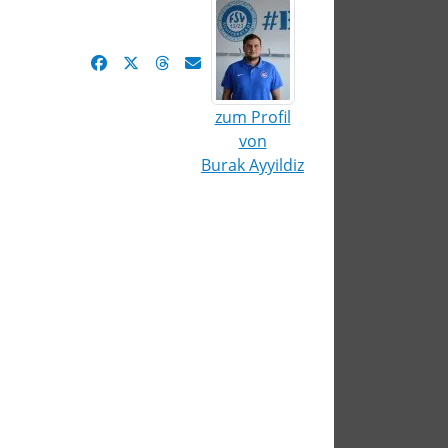
zum Profil
von
Burak Ayyildiz