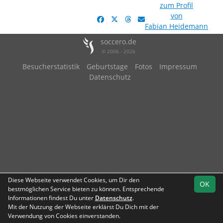
zum Profil
von
Fabian Heidemann
soccero.de
© 2006 - 2026
Besucherstatistik
Geburtstage
Fotos
Impressum
Datenschutz
Diese Webseite verwendet Cookies, um Dir den
OK
bestmöglichen Service bieten zu können. Entsprechende
Informationen findest Du unter
Datenschutz
.
Mit der Nutzung der Webseite erklärst Du Dich mit der
Verwendung von Cookies einverstanden.