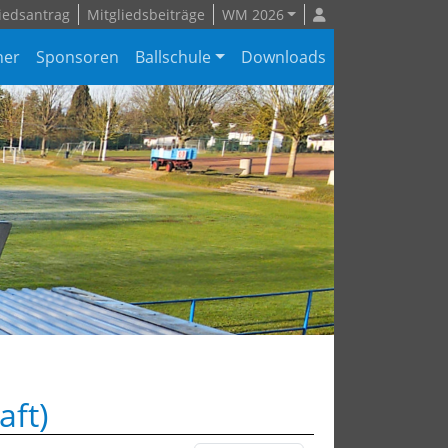
iedsantrag
Mitgliedsbeiträge
WM 2026
ner
Sponsoren
Ballschule
Downloads
aft)