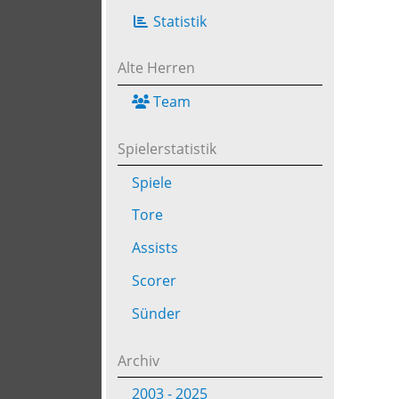
Statistik
Alte Herren
Team
Spielerstatistik
Spiele
Tore
Assists
Scorer
Sünder
Archiv
2003 - 2025