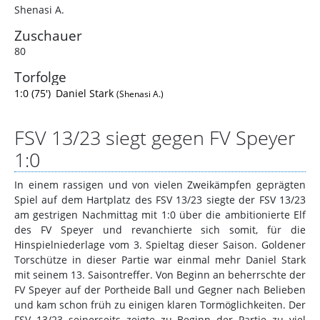
Shenasi A.
Zuschauer
80
Torfolge
1:0 (75')
Daniel Stark
(Shenasi A.)
FSV 13/23 siegt gegen FV Speyer
1:0
In einem rassigen und von vielen Zweikämpfen geprägten
Spiel auf dem Hartplatz des FSV 13/23 siegte der FSV 13/23
am gestrigen Nachmittag mit 1:0 über die ambitionierte Elf
des FV Speyer und revanchierte sich somit, für die
Hinspielniederlage vom 3. Spieltag dieser Saison. Goldener
Torschütze in dieser Partie war einmal mehr Daniel Stark
mit seinem 13. Saisontreffer. Von Beginn an beherrschte der
FV Speyer auf der Portheide Ball und Gegner nach Belieben
und kam schon früh zu einigen klaren Tormöglichkeiten. Der
FSV 13/23 seinerseits zeigte zu Beginn der Partie zu viel