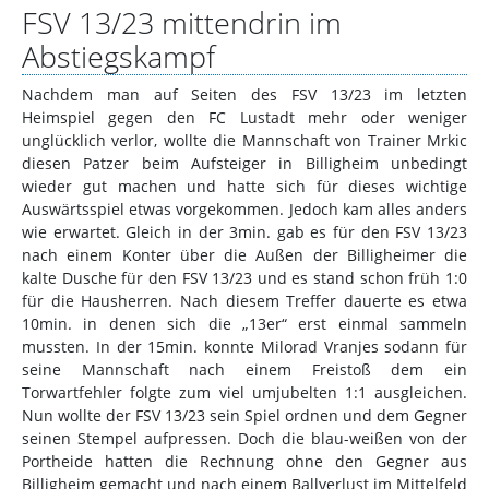
FSV 13/23 mittendrin im
Abstiegskampf
Nachdem man auf Seiten des FSV 13/23 im letzten
Heimspiel gegen den FC Lustadt mehr oder weniger
unglücklich verlor, wollte die Mannschaft von Trainer Mrkic
diesen Patzer beim Aufsteiger in Billigheim unbedingt
wieder gut machen und hatte sich für dieses wichtige
Auswärtsspiel etwas vorgekommen. Jedoch kam alles anders
wie erwartet. Gleich in der 3min. gab es für den FSV 13/23
nach einem Konter über die Außen der Billigheimer die
kalte Dusche für den FSV 13/23 und es stand schon früh 1:0
für die Hausherren. Nach diesem Treffer dauerte es etwa
10min. in denen sich die „13er“ erst einmal sammeln
mussten. In der 15min. konnte Milorad Vranjes sodann für
seine Mannschaft nach einem Freistoß dem ein
Torwartfehler folgte zum viel umjubelten 1:1 ausgleichen.
Nun wollte der FSV 13/23 sein Spiel ordnen und dem Gegner
seinen Stempel aufpressen. Doch die blau-weißen von der
Portheide hatten die Rechnung ohne den Gegner aus
Billigheim gemacht und nach einem Ballverlust im Mittelfeld