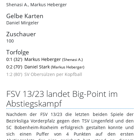
Shenasi A.
,
Markus Heberger
Gelbe Karten
Daniel Mirgeler
Zuschauer
100
Torfolge
0:1 (32')
Markus Heberger
(Shenasi A.)
0:2 (70')
Daniel Stark
(Markus Heberger)
1:2 (80')
SV Obersülzen per Kopfball
FSV 13/23 landet Big-Point im
Abstiegskampf
Nachdem der FSV 13/23 die letzten beiden Spiele der
Bezirksliga Vorderpfalz gegen den TSV Lingenfeld und den
SC Bobenheim-Roxheim erfolgreich gestalten konnte und
sich einen Puffer von 4 Punkten auf den ersten