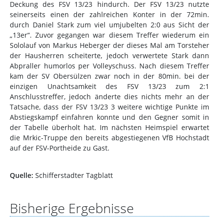
Deckung des FSV 13/23 hindurch. Der FSV 13/23 nutzte
seinerseits einen der zahlreichen Konter in der 72min.
durch Daniel Stark zum viel umjubelten 2:0 aus Sicht der
„13er“. Zuvor gegangen war diesem Treffer wiederum ein
Sololauf von Markus Heberger der dieses Mal am Torsteher
der Hausherren scheiterte, jedoch verwertete Stark dann
Abpraller humorlos per Volleyschuss. Nach diesem Treffer
kam der SV Obersülzen zwar noch in der 80min. bei der
einzigen Unachtsamkeit des FSV 13/23 zum 2:1
Anschlusstreffer, jedoch änderte dies nichts mehr an der
Tatsache, dass der FSV 13/23 3 weitere wichtige Punkte im
Abstiegskampf einfahren konnte und den Gegner somit in
der Tabelle überholt hat. Im nächsten Heimspiel erwartet
die Mrkic-Truppe den bereits abgestiegenen VfB Hochstadt
auf der FSV-Portheide zu Gast.
Quelle:
Schifferstadter Tagblatt
Bisherige Ergebnisse