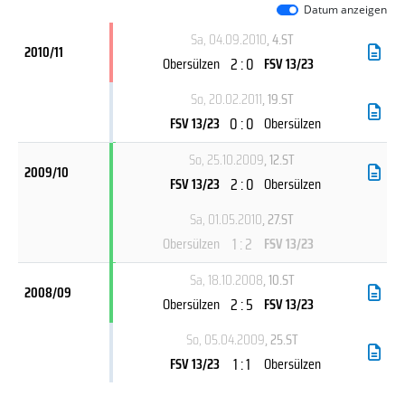
Datum anzeigen
Sa, 04.09.2010
, 4.ST
2010/11
2 : 0
Obersülzen
FSV 13/23
So, 20.02.2011
, 19.ST
0 : 0
FSV 13/23
Obersülzen
So, 25.10.2009
, 12.ST
2009/10
2 : 0
FSV 13/23
Obersülzen
Sa, 01.05.2010
, 27.ST
1 : 2
Obersülzen
FSV 13/23
Sa, 18.10.2008
, 10.ST
2008/09
2 : 5
Obersülzen
FSV 13/23
So, 05.04.2009
, 25.ST
1 : 1
FSV 13/23
Obersülzen