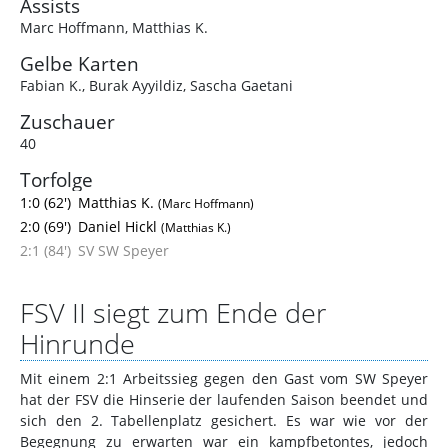
Assists
Marc Hoffmann
,
Matthias K.
Gelbe Karten
Fabian K.
,
Burak Ayyildiz
,
Sascha Gaetani
Zuschauer
40
Torfolge
1:0 (62')
Matthias K.
(Marc Hoffmann)
2:0 (69')
Daniel Hickl
(Matthias K.)
2:1 (84')
SV SW Speyer
FSV II siegt zum Ende der
Hinrunde
Mit einem 2:1 Arbeitssieg gegen den Gast vom SW Speyer
hat der FSV die Hinserie der laufenden Saison beendet und
sich den 2. Tabellenplatz gesichert. Es war wie vor der
Begegnung zu erwarten war ein kampfbetontes, jedoch