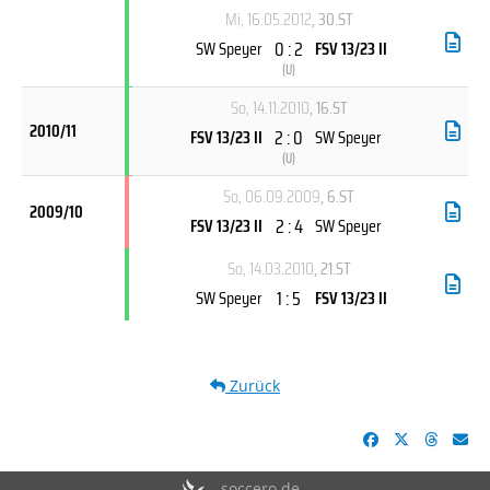
Mi, 16.05.2012
, 30.ST
0 : 2
SW Speyer
FSV 13/23 II
(
U
)
So, 14.11.2010
, 16.ST
2010/11
2 : 0
FSV 13/23 II
SW Speyer
(
U
)
So, 06.09.2009
, 6.ST
2009/10
2 : 4
FSV 13/23 II
SW Speyer
So, 14.03.2010
, 21.ST
1 : 5
SW Speyer
FSV 13/23 II
Zurück
soccero.de