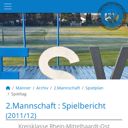
Männer
Archiv
2.Mannschaft
Spielplan
Spieltag
2.Mannschaft :
Spielbericht
(2011/12)
Kreisklasse Rhein-Mittelhaardt-Ost