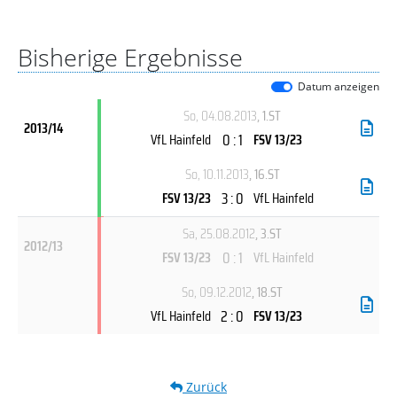
Bisherige Ergebnisse
Datum anzeigen
So, 04.08.2013
, 1.ST
2013/14
0 : 1
VfL Hainfeld
FSV 13/23
So, 10.11.2013
, 16.ST
3 : 0
FSV 13/23
VfL Hainfeld
Sa, 25.08.2012
, 3.ST
2012/13
0 : 1
FSV 13/23
VfL Hainfeld
So, 09.12.2012
, 18.ST
2 : 0
VfL Hainfeld
FSV 13/23
Zurück