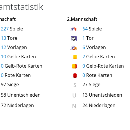
mtstatistik
nschaft
2.Mannschaft
227
Spiele
64
Spiele
13
Tore
1
Tor
12
Vorlagen
6
Vorlagen
10
Gelbe Karten
2
Gelbe Karten
0
Gelb-Rote Karten
0
Gelb-Rote Karten
0
Rote Karten
0
Rote Karten
S
97 Siege
27 Siege
U
58 Unentschieden
13 Unentschieden
N
72 Niederlagen
24 Niederlagen