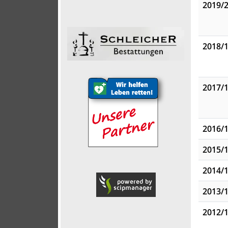
2019/
2018/
2017/
2016/
2015/
2014/
2013/
2012/