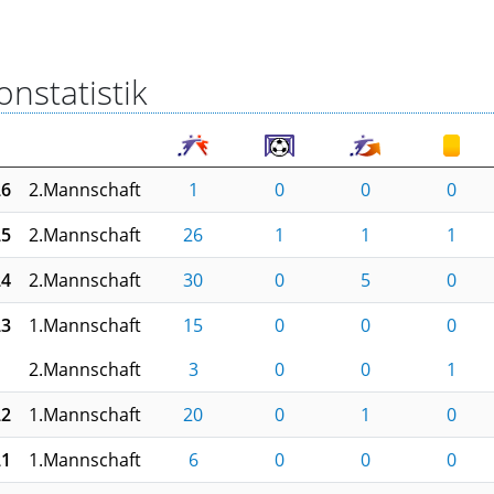
onstatistik
26
2.Mannschaft
1
0
0
0
25
2.Mannschaft
26
1
1
1
24
2.Mannschaft
30
0
5
0
23
1.Mannschaft
15
0
0
0
2.Mannschaft
3
0
0
1
22
1.Mannschaft
20
0
1
0
21
1.Mannschaft
6
0
0
0