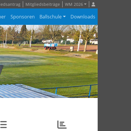
iedsantrag
Mitgliedsbeiträge
WM 2026
ner
Sponsoren
Ballschule
Downloads