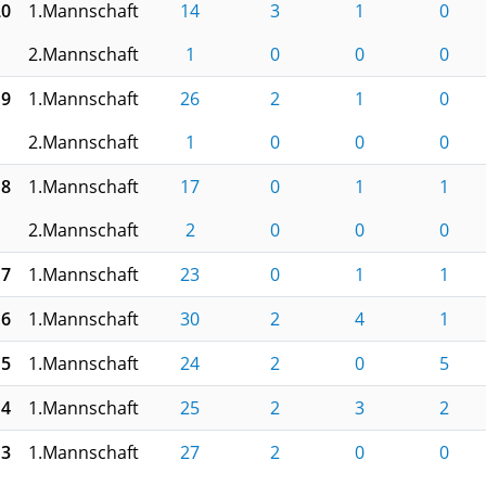
20
1.Mannschaft
14
3
1
0
2.Mannschaft
1
0
0
0
19
1.Mannschaft
26
2
1
0
2.Mannschaft
1
0
0
0
18
1.Mannschaft
17
0
1
1
2.Mannschaft
2
0
0
0
17
1.Mannschaft
23
0
1
1
16
1.Mannschaft
30
2
4
1
15
1.Mannschaft
24
2
0
5
14
1.Mannschaft
25
2
3
2
13
1.Mannschaft
27
2
0
0