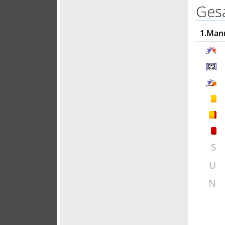
Gesa
1.Man
S
U
N