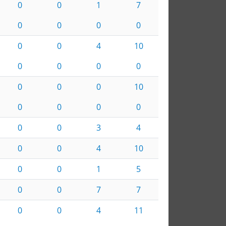
0
0
1
7
0
0
0
0
0
0
4
10
0
0
0
0
0
0
0
10
0
0
0
0
0
0
3
4
0
0
4
10
0
0
1
5
0
0
7
7
0
0
4
11