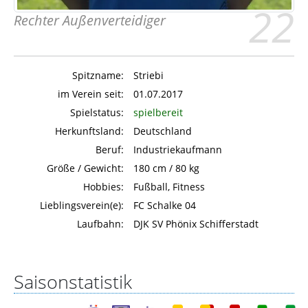
22
Rechter Außenverteidiger
Spitzname:
Striebi
im Verein seit:
01.07.2017
Spielstatus:
spielbereit
Herkunftsland:
Deutschland
Beruf:
Industriekaufmann
Größe / Gewicht:
180 cm / 80 kg
Hobbies:
Fußball, Fitness
Lieblingsverein(e):
FC Schalke 04
Laufbahn:
DJK SV Phönix Schifferstadt
Saisonstatistik