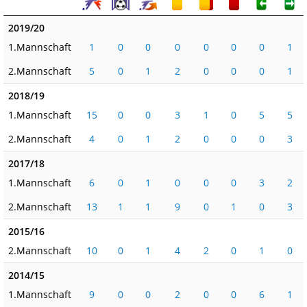
2019/20
1.Mannschaft
1
0
0
0
0
0
0
1
2.Mannschaft
5
0
1
2
0
0
0
1
2018/19
1.Mannschaft
15
0
0
3
1
0
5
5
2.Mannschaft
4
0
1
2
0
0
0
3
2017/18
1.Mannschaft
6
0
1
0
0
0
3
2
2.Mannschaft
13
1
1
9
0
1
0
3
2015/16
2.Mannschaft
10
0
1
4
2
0
1
0
2014/15
1.Mannschaft
9
0
0
2
0
0
6
1