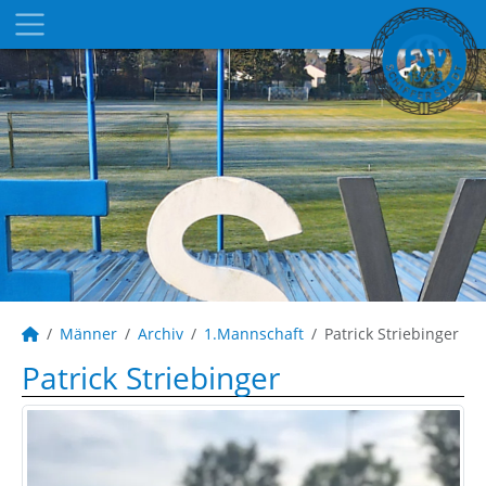
Männer
Archiv
1.Mannschaft
Patrick Striebinger
Patrick Striebinger