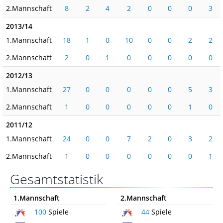
2.Mannschaft
8
2
4
2
0
0
0
3
2013/14
1.Mannschaft
18
1
0
10
0
0
2
2
2.Mannschaft
2
0
1
0
0
0
0
0
2012/13
1.Mannschaft
27
0
0
0
0
0
5
3
2.Mannschaft
1
0
0
0
0
0
1
0
2011/12
1.Mannschaft
24
0
0
7
2
0
3
2
2.Mannschaft
1
0
0
0
0
0
0
1
Gesamtstatistik
1.Mannschaft
2.Mannschaft
100
Spiele
44
Spiele