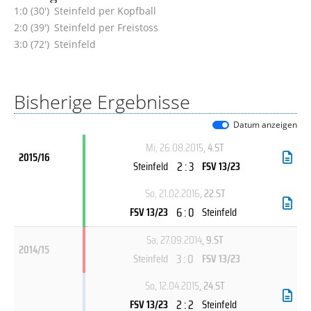
1:0 (30')
Steinfeld per Kopfball
2:0 (39')
Steinfeld per Freistoss
3:0 (72')
Steinfeld
Bisherige Ergebnisse
Datum anzeigen
Mi, 26.08.2015
, 4.ST
2015/16
2 : 3
Steinfeld
FSV 13/23
So, 21.02.2016
, 22.ST
6 : 0
FSV 13/23
Steinfeld
Sa, 27.09.2014
, 9.ST
2014/15
3 : 0
Steinfeld
FSV 13/23
So, 12.04.2015
, 24.ST
2 : 2
FSV 13/23
Steinfeld