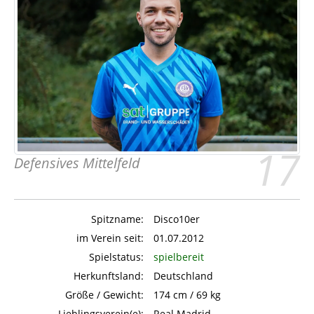
17
Defensives Mittelfeld
Spitzname:
Disco10er
im Verein seit:
01.07.2012
Spielstatus:
spielbereit
Herkunftsland:
Deutschland
Größe / Gewicht:
174 cm / 69 kg
Lieblingsverein(e):
Real Madrid