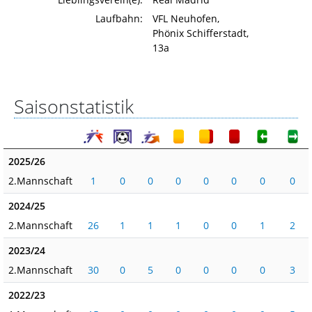
Laufbahn:
VFL Neuhofen,
Phönix Schifferstadt,
13a
Saisonstatistik
2025/26
2.Mannschaft
1
0
0
0
0
0
0
0
2024/25
2.Mannschaft
26
1
1
1
0
0
1
2
2023/24
2.Mannschaft
30
0
5
0
0
0
0
3
2022/23