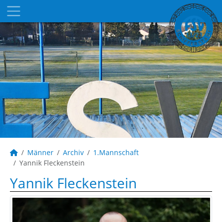
Männer
Archiv
1.Mannschaft
Yannik Fleckenstein
Yannik Fleckenstein