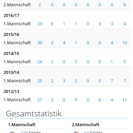
2.Mannschaft
2
0
0
0
0
0
0
0
2016/17
1.Mannschaft
23
0
1
1
0
0
3
4
2015/16
1.Mannschaft
30
2
4
1
0
0
4
10
2014/15
1.Mannschaft
24
2
0
5
0
0
1
5
2013/14
1.Mannschaft
25
2
3
2
0
0
7
7
2012/13
1.Mannschaft
27
2
0
0
0
0
4
11
Gesamtstatistik
1.Mannschaft
2.Mannschaft
227
Spiele
64
Spiele