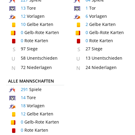
13
Tore
1
Tor
12
Vorlagen
6
Vorlagen
10
Gelbe Karten
2
Gelbe Karten
0
Gelb-Rote Karten
0
Gelb-Rote Karten
0
Rote Karten
0
Rote Karten
S
97 Siege
S
27 Siege
U
58 Unentschieden
U
13 Unentschieden
N
72 Niederlagen
N
24 Niederlagen
ALLE MANNSCHAFTEN
291
Spiele
14
Tore
18
Vorlagen
12
Gelbe Karten
0
Gelb-Rote Karten
0
Rote Karten