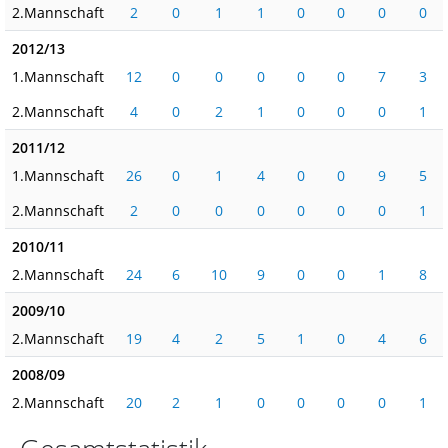
2.Mannschaft
2
0
1
1
0
0
0
0
2012/13
1.Mannschaft
12
0
0
0
0
0
7
3
2.Mannschaft
4
0
2
1
0
0
0
1
2011/12
1.Mannschaft
26
0
1
4
0
0
9
5
2.Mannschaft
2
0
0
0
0
0
0
1
2010/11
2.Mannschaft
24
6
10
9
0
0
1
8
2009/10
2.Mannschaft
19
4
2
5
1
0
4
6
2008/09
2.Mannschaft
20
2
1
0
0
0
0
1