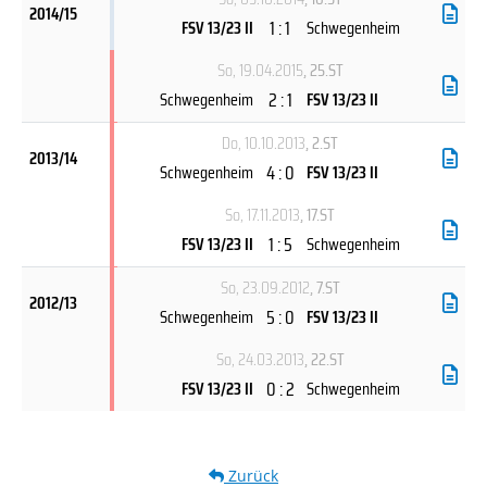
2014/15
1 : 1
FSV 13/23 II
Schwegenheim
So, 19.04.2015
, 25.ST
2 : 1
Schwegenheim
FSV 13/23 II
Do, 10.10.2013
, 2.ST
2013/14
4 : 0
Schwegenheim
FSV 13/23 II
So, 17.11.2013
, 17.ST
1 : 5
FSV 13/23 II
Schwegenheim
So, 23.09.2012
, 7.ST
2012/13
5 : 0
Schwegenheim
FSV 13/23 II
So, 24.03.2013
, 22.ST
0 : 2
FSV 13/23 II
Schwegenheim
Zurück