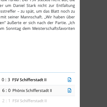
er um Daniel Stark nicht zur Entfaltung
streffer – zu spät, um das Blatt noch zu
n mit seiner Mannschaft. „Wir haben über
n“ äußerte er sich nach der Partie. „Ich
m Sonntag dem Meisterschaftsfavoriten
0 : 3
FSV Schifferstadt II
6 : 0
Phönix Schifferstadt II
2 : 1
FSV Schifferstadt II