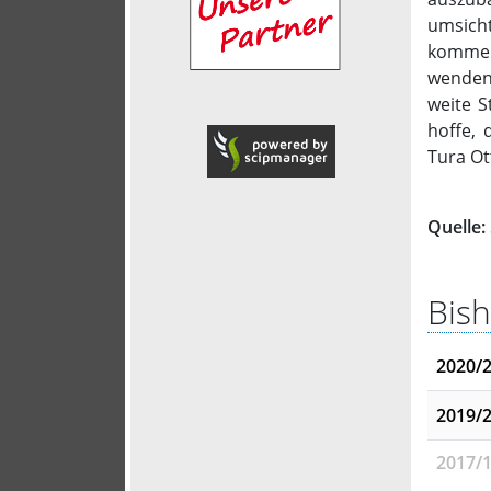
umsicht
kommen.
wenden.
weite S
hoffe,
Tura Ot
Quelle:
Bish
2020/
2019/
2017/