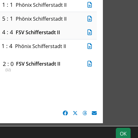
1 : 1
Phönix Schifferstadt II
5 : 1
Phönix Schifferstadt II
4 : 4
FSV Schifferstadt II
1 : 4
Phönix Schifferstadt II
2 : 0
FSV Schifferstadt II
(
U
)
Fotos
Impressum
Datenschutz
OK