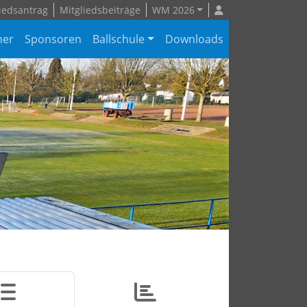
iedsantrag
Mitgliedsbeiträge
WM 2026
ner
Sponsoren
Ballschule
Downloads