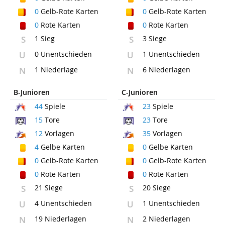
0
Gelb-Rote Karten
0
Gelb-Rote Karten
0
Rote Karten
0
Rote Karten
S
1 Sieg
S
3 Siege
U
0 Unentschieden
U
1 Unentschieden
N
1 Niederlage
N
6 Niederlagen
B-Junioren
C-Junioren
44
Spiele
23
Spiele
15
Tore
23
Tore
12
Vorlagen
35
Vorlagen
4
Gelbe Karten
0
Gelbe Karten
0
Gelb-Rote Karten
0
Gelb-Rote Karten
0
Rote Karten
0
Rote Karten
S
21 Siege
S
20 Siege
U
4 Unentschieden
U
1 Unentschieden
N
19 Niederlagen
N
2 Niederlagen