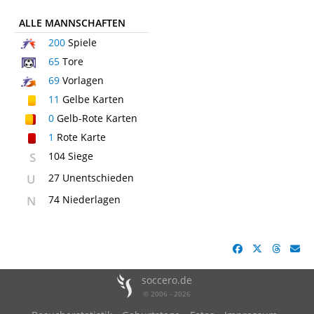
ALLE MANNSCHAFTEN
200
Spiele
65
Tore
69
Vorlagen
11
Gelbe Karten
0
Gelb-Rote Karten
1
Rote Karte
S
104 Siege
U
27 Unentschieden
N
74 Niederlagen
soccero.de
© 2006 - 2026