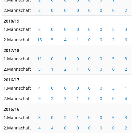
2.Mannschaft
2
0
0
0
0
0
0
2
2018/19
1.Mannschaft
8
0
0
0
0
0
5
3
2.Mannschaft
15
5
4
1
0
0
2
6
2017/18
1.Mannschaft
11
0
1
0
0
0
5
3
2.Mannschaft
5
1
2
1
0
0
0
2
2016/17
1.Mannschaft
4
0
0
0
0
0
3
1
2.Mannschaft
9
2
3
1
0
0
0
4
2015/16
1.Mannschaft
8
0
2
1
0
0
5
3
2.Mannschaft
4
4
0
0
0
0
0
2