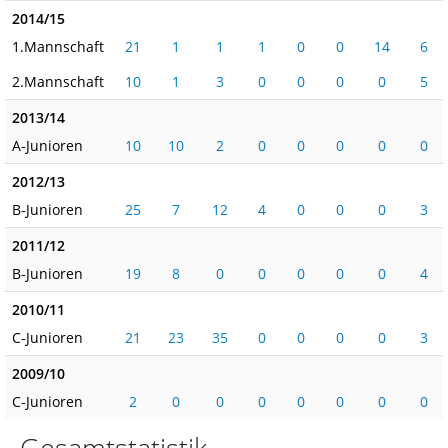
2014/15
1.Mannschaft
21
1
1
1
0
0
14
6
2.Mannschaft
10
1
3
0
0
0
0
5
2013/14
A-Junioren
10
10
2
0
0
0
0
0
2012/13
B-Junioren
25
7
12
4
0
0
0
3
2011/12
B-Junioren
19
8
0
0
0
0
0
4
2010/11
C-Junioren
21
23
35
0
0
0
0
3
2009/10
C-Junioren
2
0
0
0
0
0
0
0