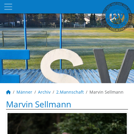
Männer
Archiv
2.Mannschaft
Marvin Sellmann
Marvin Sellmann