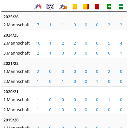
2025/26
2.Mannschaft
7
1
1
0
0
0
2
2
2024/25
2.Mannschaft
10
1
2
2
0
0
5
4
3.Mannschaft
2
1
0
0
0
0
0
1
2021/22
1.Mannschaft
2
0
0
0
0
0
2
0
2.Mannschaft
1
0
1
0
0
1
0
0
2020/21
1.Mannschaft
1
0
0
0
0
0
1
0
2.Mannschaft
1
0
0
0
0
0
0
0
2019/20
1.Mannschaft
2
0
0
0
0
0
1
1