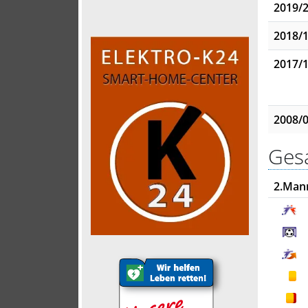
2019/
2018/
2017/
2008/
Gesa
2.Man