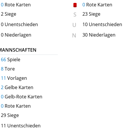
0
Rote Karten
0
Rote Karten
S
2 Siege
23 Siege
U
0 Unentschieden
10 Unentschieden
N
0 Niederlagen
30 Niederlagen
 MANNSCHAFTEN
66
Spiele
8
Tore
11
Vorlagen
2
Gelbe Karten
0
Gelb-Rote Karten
0
Rote Karten
29 Siege
11 Unentschieden