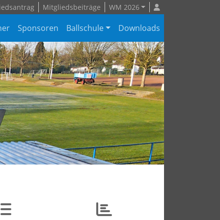
iedsantrag
Mitgliedsbeiträge
WM 2026
ner
Sponsoren
Ballschule
Downloads