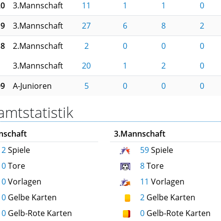
20
3.Mannschaft
11
1
1
0
19
3.Mannschaft
27
6
8
2
18
2.Mannschaft
2
0
0
0
3.Mannschaft
20
1
2
0
09
A-Junioren
5
0
0
0
mtstatistik
nschaft
3.Mannschaft
2
Spiele
59
Spiele
0
Tore
8
Tore
0
Vorlagen
11
Vorlagen
0
Gelbe Karten
2
Gelbe Karten
0
Gelb-Rote Karten
0
Gelb-Rote Karten