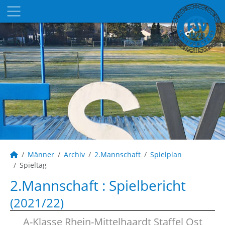
Männer
Archiv
2.Mannschaft
Spielplan
Spieltag
2.Mannschaft :
Spielbericht
(2021/22)
A-Klasse Rhein-Mittelhaardt Staffel Ost