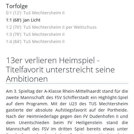
Torfolge
0:1 (12')
TuS Mechtersheim II
1:1 (68')
Jan Licht
1:2 (70')
TuS Mechtersheim II per Weitschuss
1:3 (78')
TuS Mechtersheim II
1:4 (84')
TuS Mechtersheim II
13er verlieren Heimspiel -
Titelfavorit unterstreicht seine
Ambitionen
Am 3. Spieltag der A-Klasse Rhein-Mittelhaardt stand für die
zweite Mannschaft des FSV Schifferstadt ein Highlight-Spiel
auf dem Programm. Mit der U23 des TUS Mechtersheim
gastierte der absolute Aufstiegsfavorit auf der Portheide.
Nach der Heimniederlage gegen den FV Dudenhofen II und
dem Unentschieden beim FV Heiligenstein stand die
Mannschaft des FSV im dritten Spiel bereits etwas unter