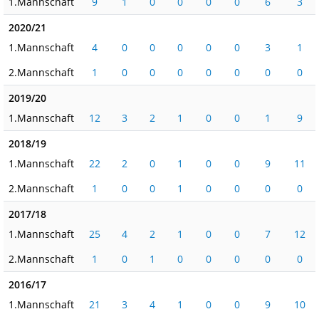
1.Mannschaft
9
1
0
0
0
0
6
3
2020/21
1.Mannschaft
4
0
0
0
0
0
3
1
2.Mannschaft
1
0
0
0
0
0
0
0
2019/20
1.Mannschaft
12
3
2
1
0
0
1
9
2018/19
1.Mannschaft
22
2
0
1
0
0
9
11
2.Mannschaft
1
0
0
1
0
0
0
0
2017/18
1.Mannschaft
25
4
2
1
0
0
7
12
2.Mannschaft
1
0
1
0
0
0
0
0
2016/17
1.Mannschaft
21
3
4
1
0
0
9
10