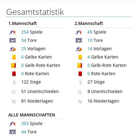
Gesamtstatistik
1.Mannschaft
2.Mannschaft
254
Spiele
49
Spiele
34
Tore
10
Tore
25
Vorlagen
14
Vorlagen
6
Gelbe Karten
4
Gelbe Karten
0
Gelb-Rote Karten
0
Gelb-Rote Karten
0
Rote Karten
0
Rote Karten
S
122 Siege
S
27 Siege
U
51 Unentschieden
U
8 Unentschieden
N
81 Niederlagen
N
16 Niederlagen
ALLE MANNSCHAFTEN
303
Spiele
44
Tore