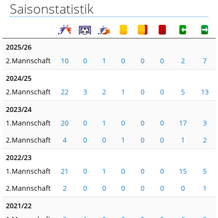
Saisonstatistik
2025/26
2.Mannschaft
10
0
1
0
0
0
2
7
2024/25
2.Mannschaft
22
3
2
1
0
0
5
13
2023/24
1.Mannschaft
20
0
1
0
0
0
17
3
2.Mannschaft
4
0
0
1
0
0
1
2
2022/23
1.Mannschaft
21
0
1
0
0
0
15
5
2.Mannschaft
2
0
0
0
0
0
0
1
2021/22