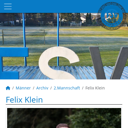
Männer
Archiv
2.Mannschaft
Felix Klein
Felix Klein