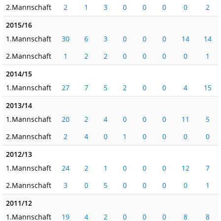
2.Mannschaft
2
1
3
0
0
0
0
2
2015/16
1.Mannschaft
30
6
3
0
0
0
14
14
2.Mannschaft
1
2
2
0
0
0
0
1
2014/15
1.Mannschaft
27
7
5
2
0
0
4
15
2013/14
1.Mannschaft
20
2
4
0
0
0
11
5
2.Mannschaft
2
4
0
1
0
0
0
0
2012/13
1.Mannschaft
24
2
1
0
0
0
12
7
2.Mannschaft
3
0
5
0
0
0
0
1
2011/12
1.Mannschaft
19
4
2
0
0
0
8
8