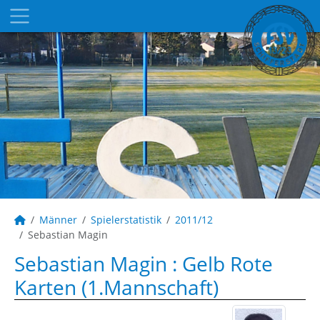
Männer
Spielerstatistik
2011/12
Sebastian Magin
Sebastian Magin : Gelb Rote
Karten (1.Mannschaft)