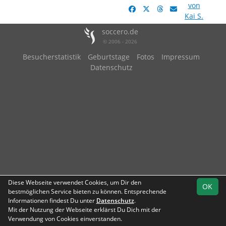
von
Kai S.
soccero.de
© 2006 - 2026
Besucherstatistik
Geburtstage
Fotos
Impressum
Datenschutz
Diese Webseite verwendet Cookies, um Dir den
OK
bestmöglichen Service bieten zu können. Entsprechende
Informationen findest Du unter
Datenschutz
.
Mit der Nutzung der Webseite erklärst Du Dich mit der
Verwendung von Cookies einverstanden.