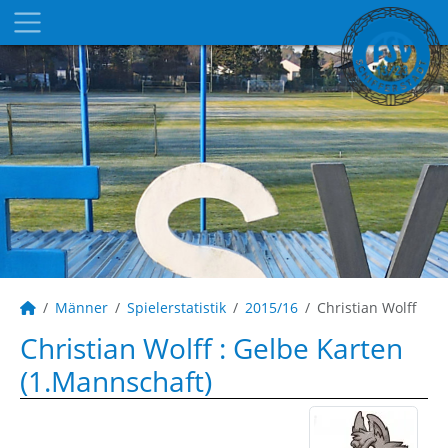
Männer
Spielerstatistik
2015/16
Christian Wolff
Christian Wolff : Gelbe Karten
(1.Mannschaft)