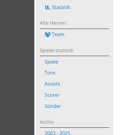
Statistik
Alte Herren
Team
Spielerstatistik
Spiele
Tore
Assists
Scorer
Sünder
Archiv
2003 - 2025