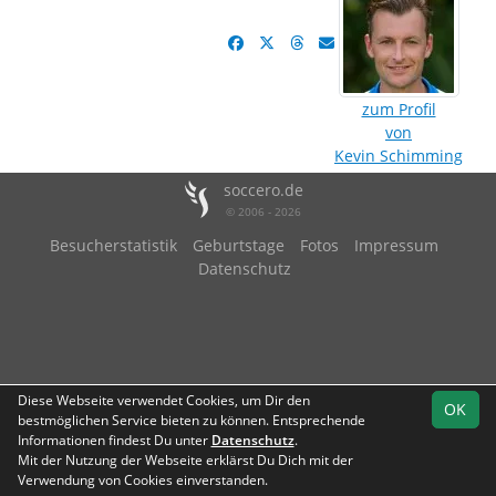
zum Profil
von
Kevin Schimming
soccero.de
© 2006 - 2026
Besucherstatistik
Geburtstage
Fotos
Impressum
Datenschutz
Diese Webseite verwendet Cookies, um Dir den
OK
bestmöglichen Service bieten zu können. Entsprechende
Informationen findest Du unter
Datenschutz
.
Mit der Nutzung der Webseite erklärst Du Dich mit der
Verwendung von Cookies einverstanden.