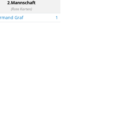
2.Mannschaft
(Rote Karten)
rmand Graf
1