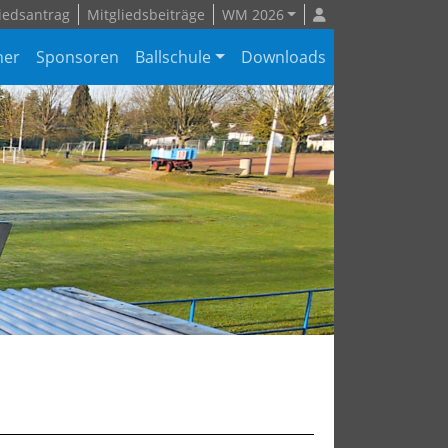
iedsantrag
Mitgliedsbeiträge
WM 2026
ner
Sponsoren
Ballschule
Downloads