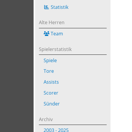
Statistik
Alte Herren
Team
Spielerstatistik
Spiele
Tore
Assists
Scorer
Sünder
Archiv
2003 - 2025