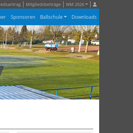
iedsantrag
Mitgliedsbeiträge
WM 2026
ner
Sponsoren
Ballschule
Downloads