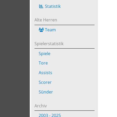
Statistik
Alte Herren
Team
Spielerstatistik
Spiele
Tore
Assists
Scorer
Sünder
Archiv
2003 - 2025