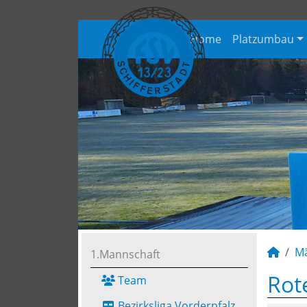
Home
Platzumbau
M
1.Mannschaft
Rot
Team
Bezirksliga Vorderpfalz