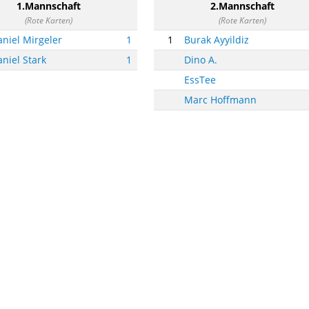
1.Mannschaft
2.Mannschaft
(Rote Karten)
(Rote Karten)
niel Mirgeler
1
1
Burak Ayyildiz
niel Stark
1
Dino A.
EssTee
Marc Hoffmann