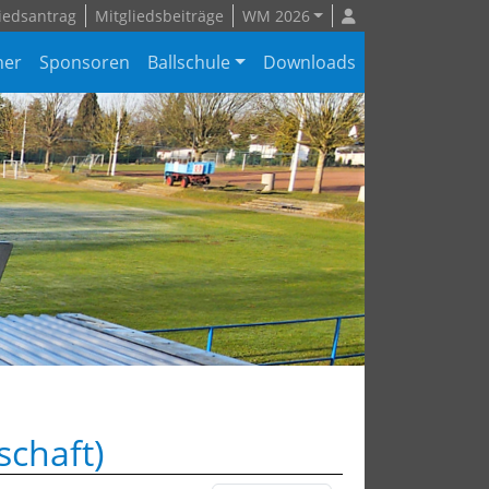
iedsantrag
Mitgliedsbeiträge
WM 2026
ner
Sponsoren
Ballschule
Downloads
schaft)