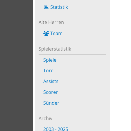
Statistik
Alte Herren
Team
Spielerstatistik
Spiele
Tore
Assists
Scorer
Sünder
Archiv
2003 - 2025