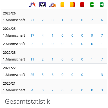
2025/26
1.Mannschaft
27
2
0
1
0
0
2
6
2024/25
1.Mannschaft
17
4
1
0
0
0
9
7
2.Mannschaft
2
1
0
0
0
0
0
1
2022/23
1.Mannschaft
11
2
1
0
0
0
1
7
2021/22
1.Mannschaft
25
5
6
0
0
0
1
3
2020/21
1.Mannschaft
4
0
2
0
0
0
0
3
Gesamtstatistik