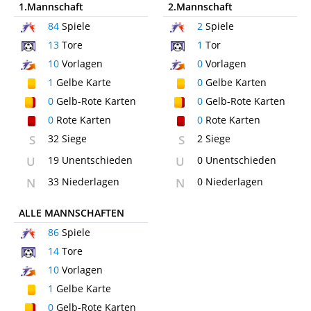
1.Mannschaft
2.Mannschaft
84
Spiele
2
Spiele
13
Tore
1
Tor
10
Vorlagen
0
Vorlagen
1
Gelbe Karte
0
Gelbe Karten
0
Gelb-Rote Karten
0
Gelb-Rote Karten
0
Rote Karten
0
Rote Karten
S
32 Siege
S
2 Siege
U
19 Unentschieden
U
0 Unentschieden
N
33 Niederlagen
N
0 Niederlagen
ALLE MANNSCHAFTEN
86
Spiele
14
Tore
10
Vorlagen
1
Gelbe Karte
0
Gelb-Rote Karten