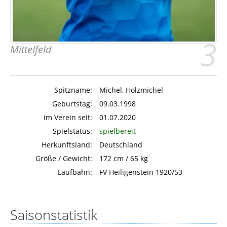
3
Mittelfeld
Spitzname:
Michel, Holzmichel
Geburtstag:
09.03.1998
im Verein seit:
01.07.2020
Spielstatus:
spielbereit
Herkunftsland:
Deutschland
Größe / Gewicht:
172 cm / 65 kg
Laufbahn:
FV Heiligenstein 1920/53
Saisonstatistik