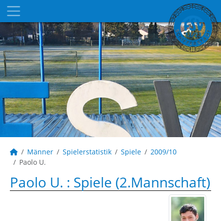
Männer
Spielerstatistik
Spiele
2009/10
Paolo U.
Paolo U. : Spiele (2.Mannschaft)