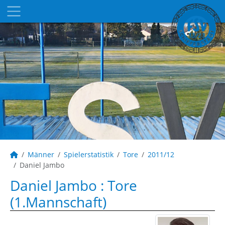
Männer
Spielerstatistik
Tore
2011/12
Daniel Jambo
Daniel Jambo : Tore
(1.Mannschaft)