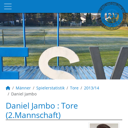
Männer
Spielerstatistik
Tore
2013/14
Daniel Jambo
Daniel Jambo : Tore
(2.Mannschaft)