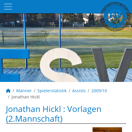
Männer
Spielerstatistik
Assists
2009/10
Jonathan Hickl
Jonathan Hickl : Vorlagen
(2.Mannschaft)