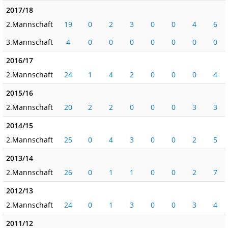
2017/18
2.Mannschaft
19
0
2
3
0
0
4
6
3.Mannschaft
4
0
0
0
0
0
0
0
2016/17
2.Mannschaft
24
1
4
2
0
0
0
4
2015/16
2.Mannschaft
20
2
2
0
0
0
3
3
2014/15
2.Mannschaft
25
0
4
3
0
0
2
5
2013/14
2.Mannschaft
26
0
1
1
0
0
2
7
2012/13
2.Mannschaft
24
0
1
3
0
0
3
4
2011/12