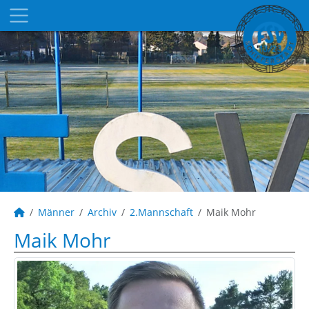
Männer
Archiv
2.Mannschaft
Maik Mohr
Maik Mohr