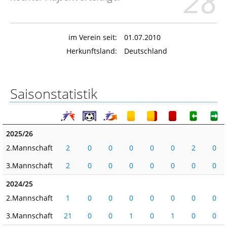
28
im Verein seit:
01.07.2010
Herkunftsland:
Deutschland
Saisonstatistik
2025/26
2.Mannschaft
2
0
0
0
0
0
2
0
3.Mannschaft
2
0
0
0
0
0
0
0
2024/25
2.Mannschaft
1
0
0
0
0
0
0
0
3.Mannschaft
21
0
0
1
0
1
0
0